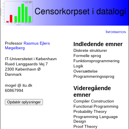
Information
Professor
Rasmus Ejlers
Indledende emner
Møgelberg
Diskrete strukturer
Formelle sprog
IT-Universitetet i København
Funktionsprogrammering
Rued Langgaards Vej 7
Logik
2300 København Ø
Oversættelse
Danmark
Programmeringssprog
mogel @ itu.dk
Videregående
60867994
emner
Compiler Construction
Functional Programming
Probability Theory
Programming Language
Design
Proof Theory