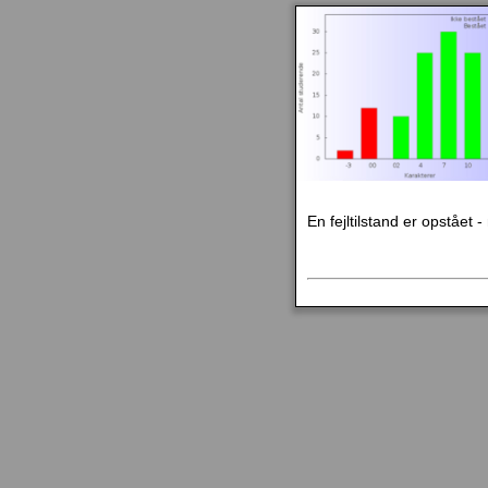
En fejltilstand er opstået 