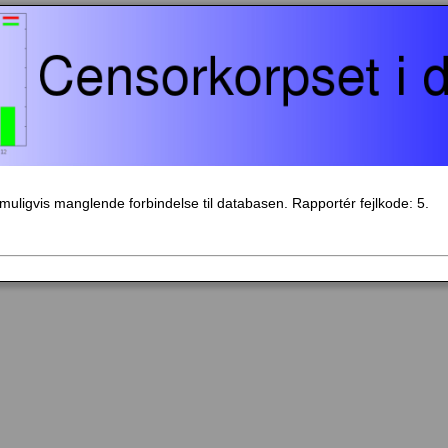
- muligvis manglende forbindelse til databasen. Rapportér fejlkode: 5.