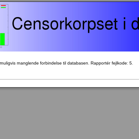
- muligvis manglende forbindelse til databasen. Rapportér fejlkode: 5.