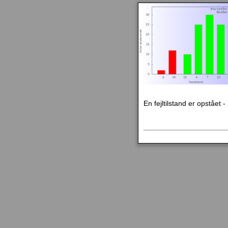
En fejltilstand er opstået 