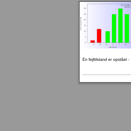
En fejltilstand er opstået 