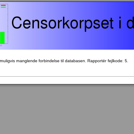
- muligvis manglende forbindelse til databasen. Rapportér fejlkode: 5.