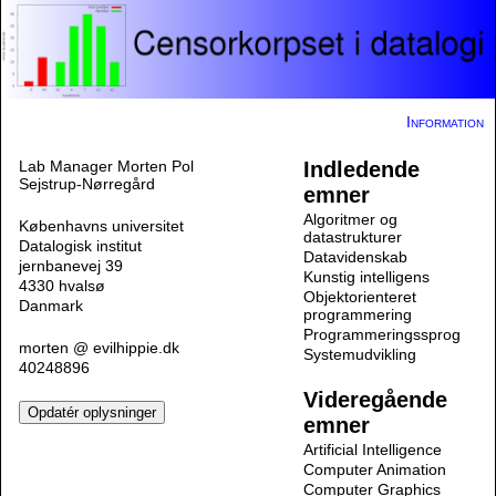
Information
Lab Manager Morten Pol
Indledende
Sejstrup-Nørregård
emner
Algoritmer og
Københavns universitet
datastrukturer
Datalogisk institut
Datavidenskab
jernbanevej 39
Kunstig intelligens
4330 hvalsø
Objektorienteret
Danmark
programmering
Programmeringssprog
morten @ evilhippie.dk
Systemudvikling
40248896
Videregående
emner
Artificial Intelligence
Computer Animation
Computer Graphics